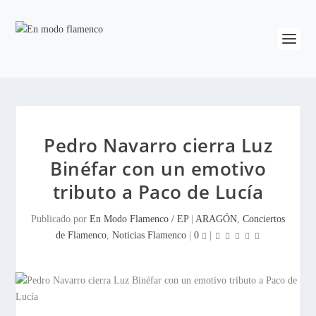
Pedro Navarro cierra Luz
Binéfar con un emotivo
tributo a Paco de Lucía
Publicado por
En Modo Flamenco / EP
|
ARAGÓN
,
Conciertos
de Flamenco
,
Noticias Flamenco
|
0
|