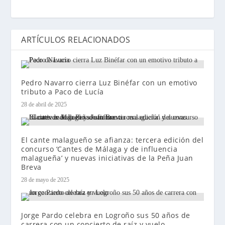
ARTÍCULOS RELACIONADOS
Pedro Navarro cierra Luz Binéfar con un emotivo
tributo a Paco de Lucía
28 de abril de 2025
El cante malagueño se afianza: tercera edición del
concurso ‘Cantes de Málaga y de influencia
malagueña’ y nuevas iniciativas de la Peña Juan
Breva
28 de mayo de 2025
Jorge Pardo celebra en Logroño sus 50 años de
carrera con un concierto de raíz y vuelo