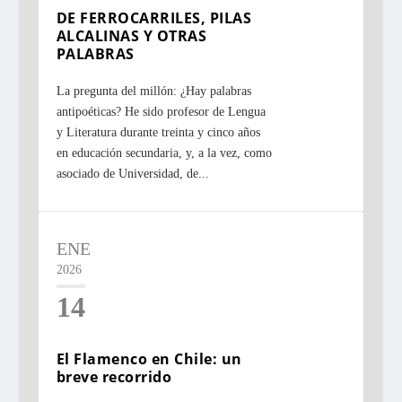
DE FERROCARRILES, PILAS
ALCALINAS Y OTRAS
PALABRAS
La pregunta del millón: ¿Hay palabras
antipoéticas? He sido profesor de Lengua
y Literatura durante treinta y cinco años
en educación secundaria, y, a la vez, como
asociado de Universidad, de...
ENE
2026
14
El Flamenco en Chile: un
breve recorrido