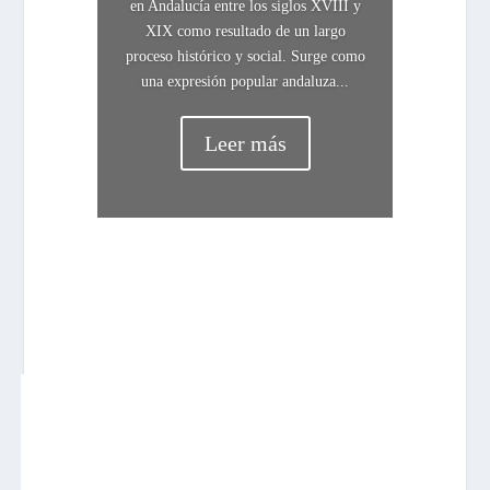
en Andalucía entre los siglos XVIII y
XIX como resultado de un largo
proceso histórico y social. Surge como
una expresión popular andaluza...
Leer más