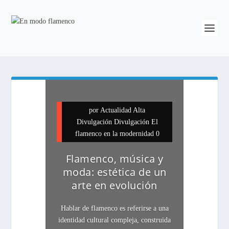
por
Actualidad
Alta
Divulgación
Divulgación
El
flamenco en la modernidad
0
Flamenco, música y
moda: estética de un
arte en evolución
Hablar de flamenco es referirse a una
identidad cultural compleja, construida