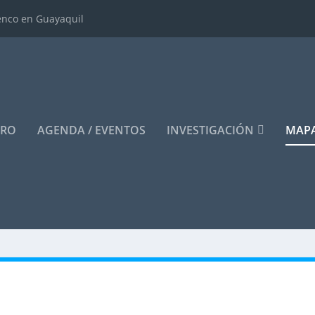
enco en Guayaquil
ERO
AGENDA / EVENTOS
INVESTIGACIÓN
MAPA