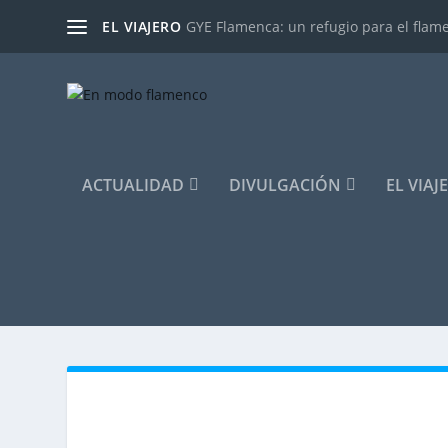
EL VIAJERO
GYE Flamenca: un refugio para el flam
ACTUALIDAD
DIVULGACIÓN
EL VIAJ