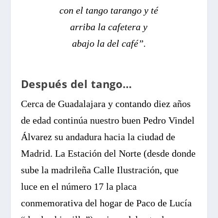
con el tango tarango y té
arriba la cafetera y
abajo la del café”.
Después del tango…
Cerca de Guadalajara y contando diez años
de edad continúa nuestro buen Pedro Vindel
Álvarez su andadura hacia la ciudad de
Madrid. La Estación del Norte (desde donde
sube la madrileña Calle Ilustración, que
luce en el número 17 la placa
conmemorativa del hogar de Paco de Lucía