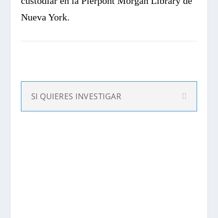
custodiar en la Pierpont Morgan Library de
Nueva York.
SI QUIERES INVESTIGAR