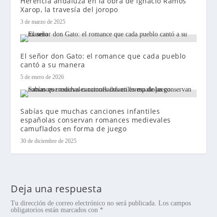
Herencia andaluza en la obra de Ignacio Ramos
Xarop, la travesía del joropo
3 de marzo de 2025
El señor don Gato: el romance que cada pueblo
cantó a su manera
5 de enero de 2026
Sabías que muchas canciones infantiles
españolas conservan romances medievales
camuflados en forma de juego
30 de diciembre de 2025
Deja una respuesta
Tu dirección de correo electrónico no será publicada.
Los campos
obligatorios están marcados con
*