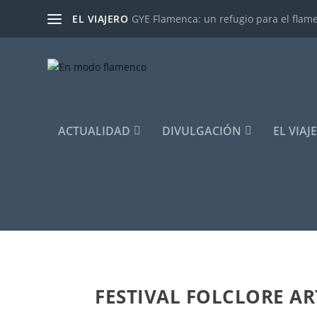
EL VIAJERO
GYE Flamenca: un refugio para el flam
ACTUALIDAD
DIVULGACIÓN
EL VIAJ
FESTIVAL FOLCLORE AR