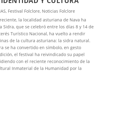
 IDENTIDAD Y CULTURA
IAS
,
Festival Folclore
,
Noticias Folclore
eciente, la localidad asturiana de Nava ha
 Sidra, que se celebró entre los días 8 y 14 de
nterés Turístico Nacional, ha vuelto a rendir
s de la cultura asturiana: la sidra natural.
dra se ha convertido en símbolo, en gesto
edición, el festival ha reivindicado su papel
diendo con el reciente reconocimiento de la
ltural Inmaterial de la Humanidad por la