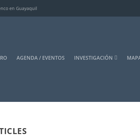
enco en Guayaquil
ERO
AGENDA / EVENTOS
INVESTIGACIÓN
MAPA
TICLES