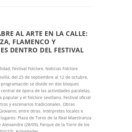
ABRE AL ARTE EN LA CALLE:
ZA, FLAMENCO Y
ES DENTRO DEL FESTIVAL
lidad
,
Festival Folclore
,
Noticias Folclore
villa, del 25 de septiembre al 12 de octubre,
 La programación se divide en dos bloques
central de ópera de las actividades paralelas,
popular y el folclore sevillano. Festival oficial
tros y escenarios tradicionales. Obras
Giovanni, entre otras. Intérpretes locales e
 y lugares: Plaza de Toros de la Real Maestranza
e Aleixandre (28/09), Parque de la Torre de los
(04/10). Actividades...