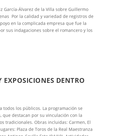
z García-Álvarez de la Villa sobre Guillermo
nas Por la calidad y variedad de registros de
apoyo en la complicada empresa que fue la
por sus indagaciones sobre el romancero y los
 Y EXPOSICIONES DENTRO
a a todos los públicos. La programación se
, que destacan por su vinculación con la
ios tradicionales. Obras incluidas: Carmen, El
y lugares: Plaza de Toros de la Real Maestranza