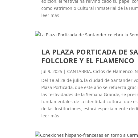
edición, el festival ha reivindicado su papel 
como Patrimonio Cultural Inmaterial de la Hum
leer más
LA PLAZA PORTICADA DE S
FOLCLORE Y EL FLAMENCO
Jul 9, 2025
|
CANTABRIA
,
Ciclos de Flamenco
,
N
Del 18 al 28 de julio, la ciudad de Santander v
Plaza Porticada, que este año se refuerza gra
las festividades de la Semana Grande, se presen
fundamentales de la identidad cultural que esta
de las Instituciones, estará especialmente dedi
leer más