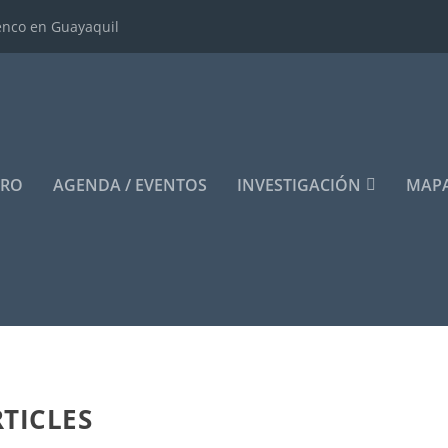
enco en Guayaquil
ERO
AGENDA / EVENTOS
INVESTIGACIÓN
MAPA
TICLES