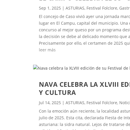
Sep 1, 2025
|
ASTURIAS
,
Festival Folclore
,
Gast
El concejo de Caso vivió ayer una jornada marc
lugar en El Campu, capital del municipio. Una
concurso al mejor queso por un programa desti
la decisión se debe al delicado momento que at
Precisamente por ello, el certamen de 2025 qui
leer más
NAVA CELEBRA LA XLVIII ED
Y CULTURA
Jul 14, 2025
|
ASTURIAS
,
Festival Folclore
,
Notic
Con la emoción aún reciente, la localidad astu
julio de 2025. Esta cita, declarada Fiesta de I
asturiana: la sidra natural. Lejos de tratarse d