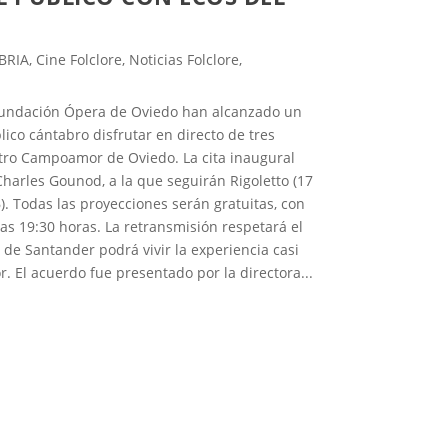
BRIA
,
Cine Folclore
,
Noticias Folclore
,
 Fundación Ópera de Oviedo han alcanzado un
ico cántabro disfrutar en directo de tres
eatro Campoamor de Oviedo. La cita inaugural
Charles Gounod, a la que seguirán Rigoletto (17
. Todas las proyecciones serán gratuitas, con
las 19:30 horas. La retransmisión respetará el
de Santander podrá vivir la experiencia casi
 El acuerdo fue presentado por la directora...