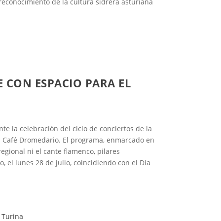
 reconocimiento de la cultura sidrera asturiana
 CON ESPACIO PARA EL
te la celebración del ciclo de conciertos de la
esa Café Dromedario. El programa, enmarcado en
egional ni el cante flamenco, pilares
, el lunes 28 de julio, coincidiendo con el Día