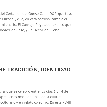
ón del Certamen del Queso Casín DOP, que tuvo
e Europa y que, en esta ocasión, cambió el
 milenario. El Consejo Regulador explicó que
edes, en Caso, y Ca Llechi, en Piloña.
TRE TRADICIÓN, IDENTIDAD
ra, que se celebró entre los días 8 y 14 de
 expresiones más genuinas de la cultura
otidiano y en relato colectivo. En esta XLVIII