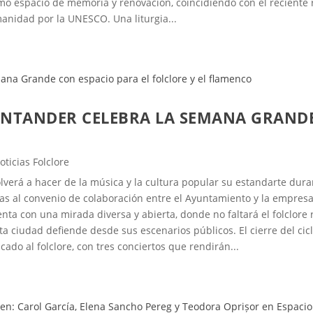
como espacio de memoria y renovación, coincidiendo con el reciente
anidad por la UNESCO. Una liturgia...
ANTANDER CELEBRA LA SEMANA GRANDE
oticias Folclore
olverá a hacer de la música y la cultura popular su estandarte duran
cias al convenio de colaboración entre el Ayuntamiento y la empr
ta con una mirada diversa y abierta, donde no faltará el folclore r
 ciudad defiende desde sus escenarios públicos. El cierre del ciclo
cado al folclore, con tres conciertos que rendirán...