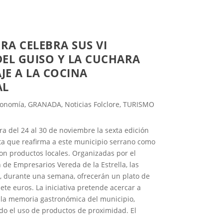
RRA CELEBRA SUS VI
EL GUISO Y LA CUCHARA
E A LA COCINA
AL
ronomía
,
GRANADA
,
Noticias Folclore
,
TURISMO
ra del 24 al 30 de noviembre la sexta edición
ita que reafirma a este municipio serrano como
con productos locales. Organizadas por el
 de Empresarios Vereda de la Estrella, las
e, durante una semana, ofrecerán un plato de
iete euros. La iniciativa pretende acercar a
n la memoria gastronómica del municipio,
do el uso de productos de proximidad. El