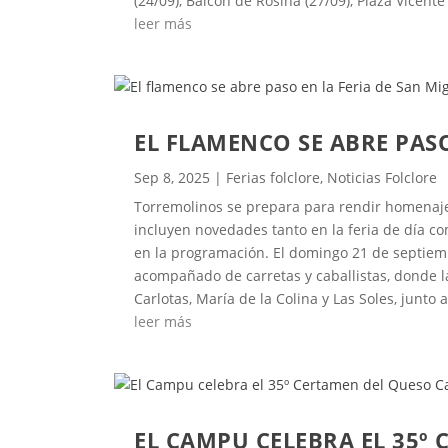
(24/09), Balcón de Rosina (27/09), Plaza Vicente
leer más
EL FLAMENCO SE ABRE PAS
Sep 8, 2025
|
Ferias folclore
,
Noticias Folclore
Torremolinos se prepara para rendir homenaje 
incluyen novedades tanto en la feria de día co
en la programación. El domingo 21 de septiembr
acompañado de carretas y caballistas, donde l
Carlotas, María de la Colina y Las Soles, junto a 
leer más
EL CAMPU CELEBRA EL 35º