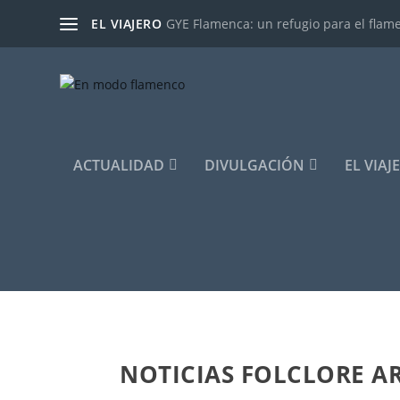
EL VIAJERO
GYE Flamenca: un refugio para el flam
ACTUALIDAD
DIVULGACIÓN
EL VIAJ
NOTICIAS FOLCLORE AR