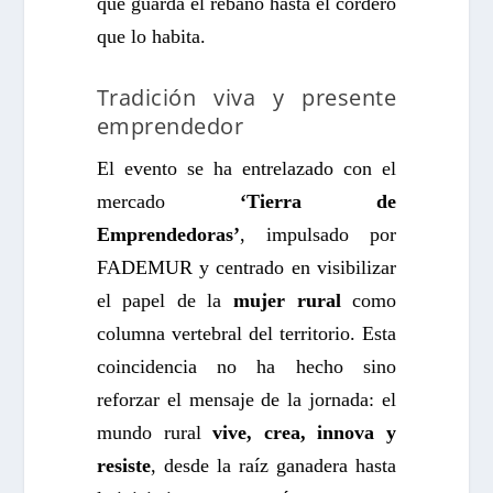
que guarda el rebaño hasta el cordero
que lo habita.
Tradición viva y presente
emprendedor
El evento se ha entrelazado con el
mercado
‘Tierra de
Emprendedoras’
, impulsado por
FADEMUR y centrado en visibilizar
el papel de la
mujer rural
como
columna vertebral del territorio. Esta
coincidencia no ha hecho sino
reforzar el mensaje de la jornada: el
mundo rural
vive, crea, innova y
resiste
, desde la raíz ganadera hasta