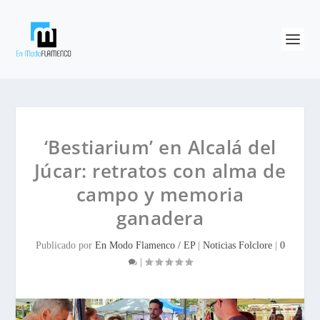
‘Bestiarium’ en Alcalá del
Júcar: retratos con alma de
campo y memoria
ganadera
Publicado por
En Modo Flamenco / EP
|
Noticias Folclore
|
0
|