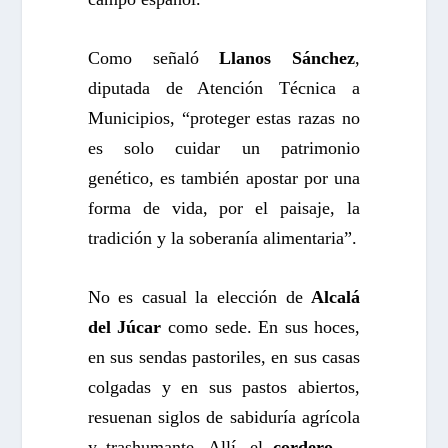
Como señaló
Llanos Sánchez
,
diputada de Atención Técnica a
Municipios, “proteger estas razas no
es solo cuidar un patrimonio
genético, es también apostar por una
forma de vida, por el paisaje, la
tradición y la soberanía alimentaria”.
No es casual la elección de
Alcalá
del Júcar
como sede. En sus hoces,
en sus sendas pastoriles, en sus casas
colgadas y en sus pastos abiertos,
resuenan siglos de sabiduría agrícola
y trashumante. Allí, el
cordero
—