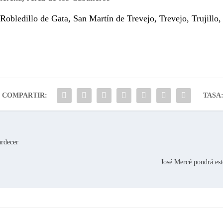
obledillo de Gata, San Martín de Trevejo, Trevejo, Trujillo,
COMPARTIR:
TASA
ardecer
José Mercé pondrá este