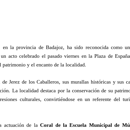
s, en la provincia de Badajoz, ha sido reconocida como 
 un acto celebrado el pasado viernes en la Plaza de Españ
el patrimonio y el encanto de la localidad.
de Jerez de los Caballeros, sus murallas históricas y sus ca
dición. La localidad destaca por la conservación de su patrim
esiones culturales, convirtiéndose en un referente del tur
a actuación de la
Coral de la Escuela Municipal de Mú