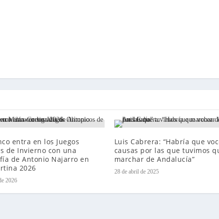
nco entra en los Juegos
Luis Cabrera: “Habría que voc
s de Invierno con una
causas por las que tuvimos q
fía de Antonio Najarro en
marchar de Andalucía”
rtina 2026
28 de abril de 2025
 de 2026