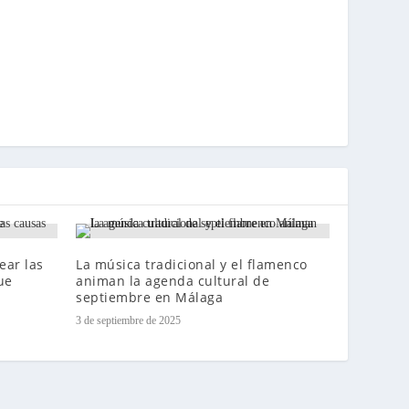
ear las
La música tradicional y el flamenco
ue
animan la agenda cultural de
septiembre en Málaga
3 de septiembre de 2025