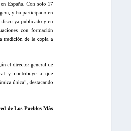
a en España. Con solo 17
gera, y ha participado en
n disco ya publicado y en
uaciones con formación
a tradición de la copla a
ún el director general de
cal y contribuye a que
ómica única”, destacando
 red de Los Pueblos Más