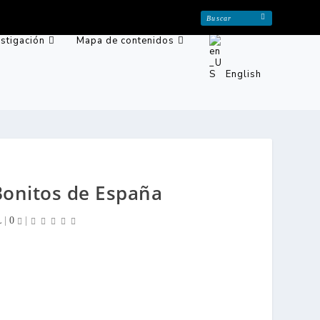
estigación
Mapa de contenidos
English
Bonitos de España
L
|
0
|