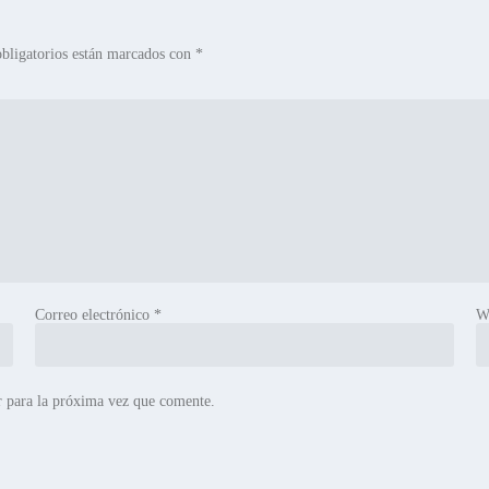
bligatorios están marcados con
*
Correo electrónico
*
W
r para la próxima vez que comente.