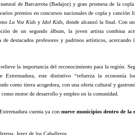
e natural de Barcarrota (Badajoz) y gran promesa de la copl
varios premios en concursos nacionales de copla y canción li
como
La Voz Kids
y
Idol Kids
, donde alcanzó la final. Con u
ación de un segundo álbum, la joven artista combina act
la de destacados profesores y padrinos artísticos, acercando l
relieve la importancia del reconocimiento para la región. Seg
e Extremadura, este distintivo “refuerza la economía lo
ndo como tierra acogedora, con una oferta cultural y gastron
al como motor de desarrollo y empleo en la comunidad.
 Extremadura cuenta ya con
nueve municipios dentro de la
erena, Jerez de los Caballeros