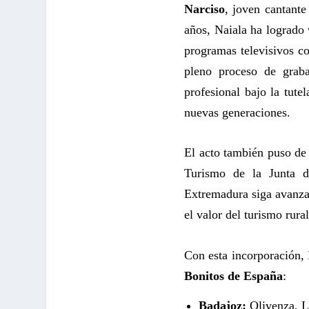
Narciso
, joven cantant
años, Naiala ha logrado 
programas televisivos 
pleno proceso de grab
profesional bajo la tute
nuevas generaciones.
El acto también puso de 
Turismo de la Junta d
Extremadura siga avanza
el valor del turismo rur
Con esta incorporación,
Bonitos de España
:
Badajoz:
Olivenza, Ll