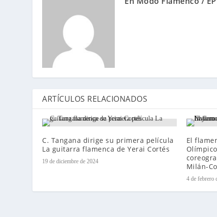
En Modo Flamenco / EP
ARTÍCULOS RELACIONADOS
C. Tangana dirige su primera película
El flame
La guitarra flamenca de Yerai Cortés
Olímpico
coreogra
19 de diciembre de 2024
Milán-Co
4 de febrero