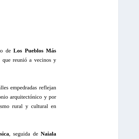
uno de
Los Pueblos Más
a que reunió a vecinos y
lles empedradas reflejan
onio arquitectónico y por
ismo rural y cultural en
sica
, seguida de
Naiala