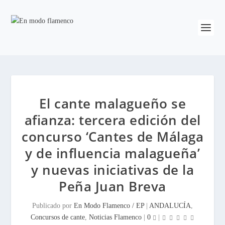
El cante malagueño se
afianza: tercera edición del
concurso ‘Cantes de Málaga
y de influencia malagueña’
y nuevas iniciativas de la
Peña Juan Breva
Publicado por
En Modo Flamenco / EP
|
ANDALUCÍA
,
Concursos de cante
,
Noticias Flamenco
|
0
|