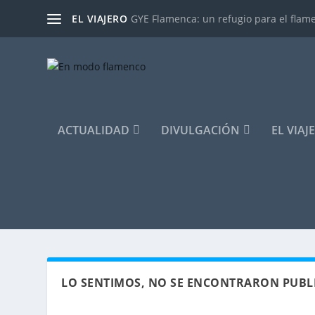
EL VIAJERO
GYE Flamenca: un refugio para el flam
ACTUALIDAD
DIVULGACIÓN
EL VIAJ
LO SENTIMOS, NO SE ENCONTRARON PUBL