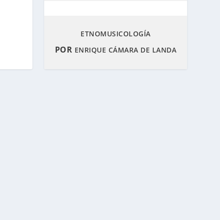
ETNOMUSICOLOGÍA
POR
ENRIQUE CÁMARA DE LANDA
al
Política de privacidad