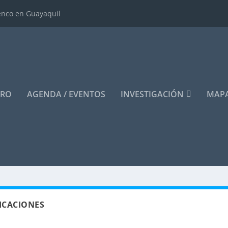
enco en Guayaquil
ERO
AGENDA / EVENTOS
INVESTIGACIÓN
MAPA
ICACIONES