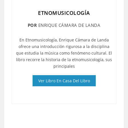
ETNOMUSICOLOGÍA
POR
ENRIQUE CÁMARA DE LANDA
En Etnomusicología, Enrique Cámara de Landa
ofrece una introducción rigurosa a la disciplina
que estudia la música como fenómeno cultural. El
libro recorre la historia de la etnomusicología, sus
principales
Ver Libro En Casa Del Libro