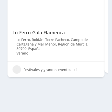
Lo Ferro Gala Flamenca
F
Lo Ferro, Roldán, Torre Pacheco, Campo de
Cartagena y Mar Menor, Región de Murcia,
30709, España
Verano
Festivales y grandes eventos
+1