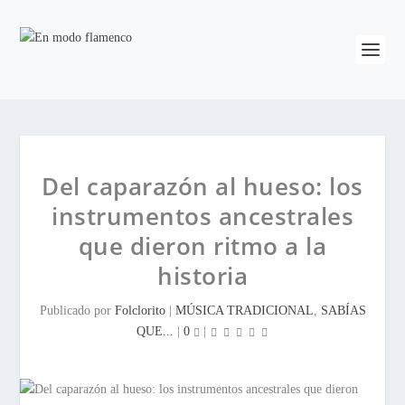
Del caparazón al hueso: los
instrumentos ancestrales
que dieron ritmo a la
historia
Publicado por
Folclorito
|
MÚSICA TRADICIONAL
,
SABÍAS
QUE...
|
0
|