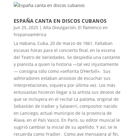
ESPAÑA CANTA EN DISCOS CUBANOS
Jun 25, 2025
|
Alta Divulgación
,
El flamenco en
hispanoamérica
La Habana, Cuba, 20 de marzo de 1861. Faltaban
escasas horas para el concierto final, en la escena
del Teatro de Variedades. Se despedía una cantante
y pianista a quien la historia —tal vez injustamente
— consigna sólo como «señorita D’Herbill». Sus
admiradores estaban ansiosos de escuchar sus
interpretaciones, siquiera por última vez. Los más
entusiastas hicieron llegar a la artista sus deseos de
que se incluyera en el recital La paloma, original de
Sebastián de Iradier y Salaverri, compositor nacido
en Lanciego, actual municipio de la provincia de
Álava, en el País Vasco. En París, su editor musical le
sugirió cambiar la inicial de su apellido. Y así, se le
recuerda como Yradier. Como ave mensajera al fin,