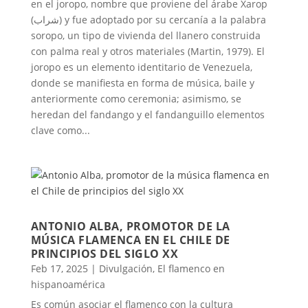
en el joropo, nombre que proviene del árabe Xarop
(شراب) y fue adoptado por su cercanía a la palabra
soropo, un tipo de vivienda del llanero construida
con palma real y otros materiales (Martin, 1979). El
joropo es un elemento identitario de Venezuela,
donde se manifiesta en forma de música, baile y
anteriormente como ceremonia; asimismo, se
heredan del fandango y el fandanguillo elementos
clave como...
ANTONIO ALBA, PROMOTOR DE LA
MÚSICA FLAMENCA EN EL CHILE DE
PRINCIPIOS DEL SIGLO XX
Feb 17, 2025
|
Divulgación
,
El flamenco en
hispanoamérica
Es común asociar el flamenco con la cultura