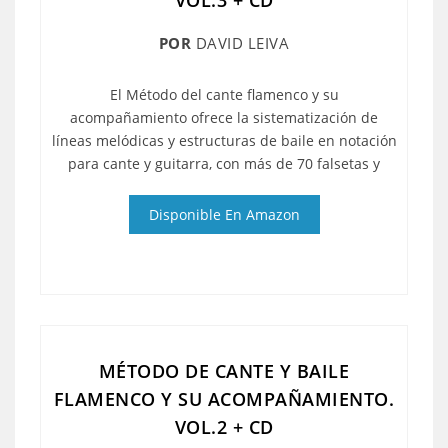
VOL.3 + CD
POR
DAVID LEIVA
El Método del cante flamenco y su
acompañamiento ofrece la sistematización de
líneas melódicas y estructuras de baile en notación
para cante y guitarra, con más de 70 falsetas y
Disponible En Amazon
MÉTODO DE CANTE Y BAILE
FLAMENCO Y SU ACOMPAÑAMIENTO.
VOL.2 + CD