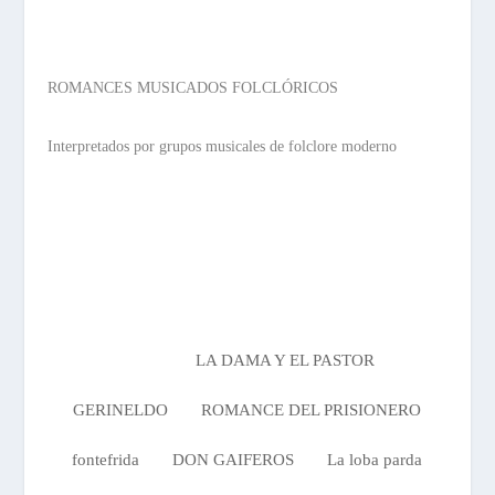
ROMANCES MUSICADOS FOLCLÓRICOS
Interpretados por grupos musicales de folclore moderno
LA DAMA Y EL PASTOR
Poema
GERINELDO
ROMANCE DEL PRISIONERO
fontefrida
DON GAIFEROS
La loba parda