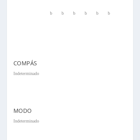
Letras
b
b
b
b
b
b
COMPÁS
Indeterminado
MODO
Indeterminado