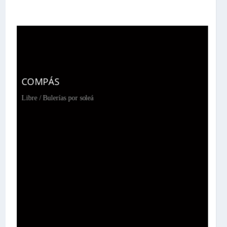
COMPÁS
Libre / Bulerías por soleá