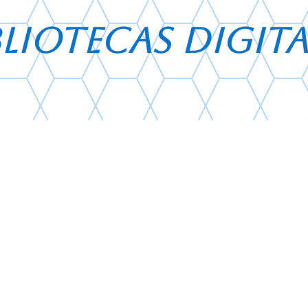
BLIOTECAS DIGITA
Servicios
Consulta y petición de obras
Reproducción de documentos
Hemeroteca digital