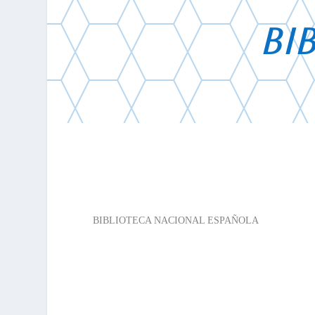
BI
BNE
BIBLIOTECA NACIONAL ESPAÑOLA
La Biblioteca Nacional de España (BNE) es el