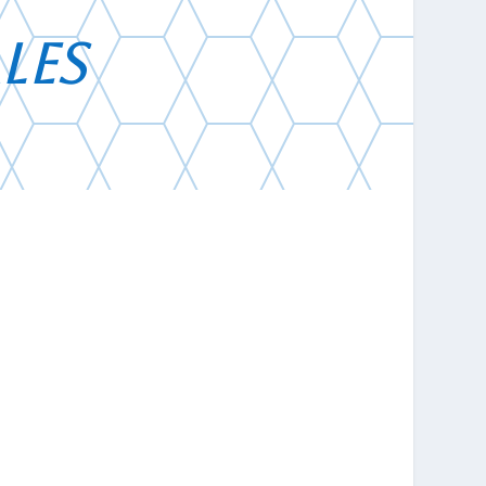
LES
Biblioteca digital
Hispánica
Descubre todas sus colecciones