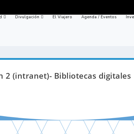
d
Divulgación
El Viajero
Agenda / Eventos
Inv
 2 (intranet)- Bibliotecas digitales