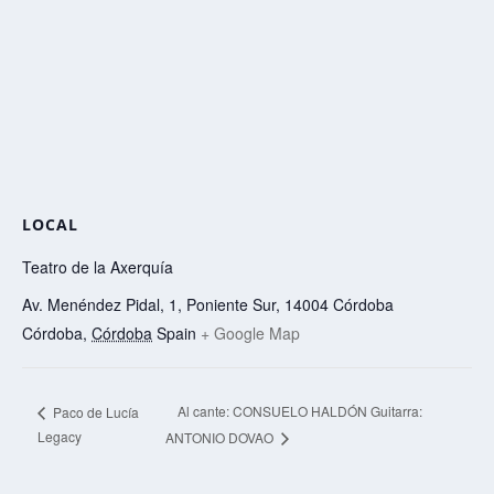
LOCAL
Teatro de la Axerquía
Av. Menéndez Pidal, 1, Poniente Sur, 14004 Córdoba
Córdoba
,
Córdoba
Spain
+ Google Map
Al cante: CONSUELO HALDÓN Guitarra:
Paco de Lucía
Legacy
ANTONIO DOVAO