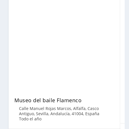
Museo del baile Flamenco
T
Calle Manuel Rojas Marcos, Alfalfa, Casco
Antiguo, Sevilla, Andalucía, 41004, España
Todo el año