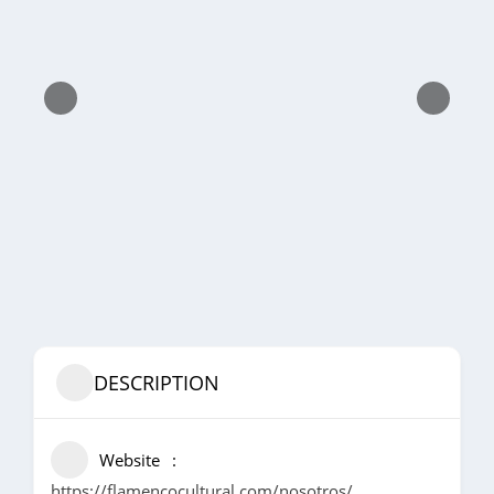
DESCRIPTION
Website
https://flamencocultural.com/nosotros/