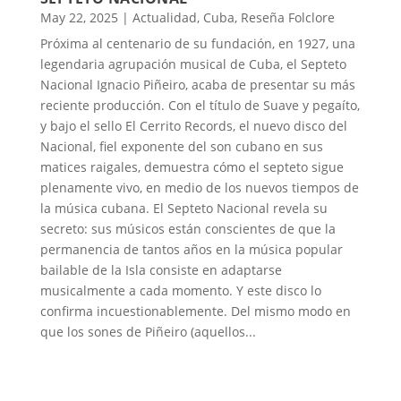
May 22, 2025
|
Actualidad
,
Cuba
,
Reseña Folclore
Próxima al centenario de su fundación, en 1927, una
legendaria agrupación musical de Cuba, el Septeto
Nacional Ignacio Piñeiro, acaba de presentar su más
reciente producción. Con el título de Suave y pegaíto,
y bajo el sello El Cerrito Records, el nuevo disco del
Nacional, fiel exponente del son cubano en sus
matices raigales, demuestra cómo el septeto sigue
plenamente vivo, en medio de los nuevos tiempos de
la música cubana. El Septeto Nacional revela su
secreto: sus músicos están conscientes de que la
permanencia de tantos años en la música popular
bailable de la Isla consiste en adaptarse
musicalmente a cada momento. Y este disco lo
confirma incuestionablemente. Del mismo modo en
que los sones de Piñeiro (aquellos...