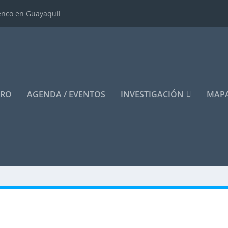
enco en Guayaquil
ERO
AGENDA / EVENTOS
INVESTIGACIÓN
MAPA